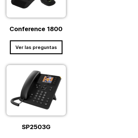
Conference 1800
Ver las preguntas
SP2503G