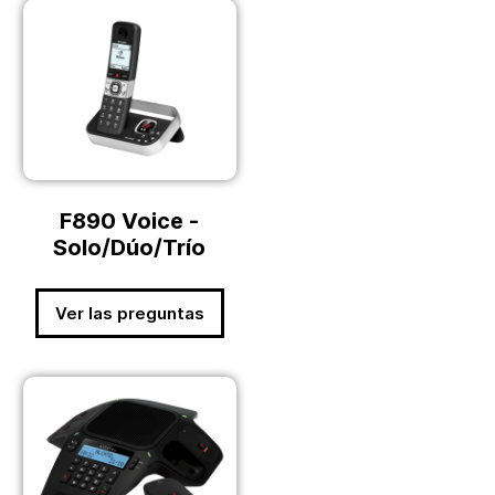
F890 Voice -
Solo/Dúo/Trío
Ver las preguntas