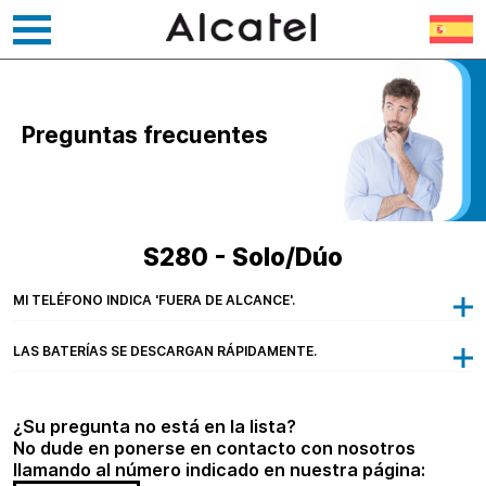
Ir
al
contenido
Preguntas frecuentes
S280 - Solo/Dúo
MI TELÉFONO INDICA 'FUERA DE ALCANCE'.
LAS BATERÍAS SE DESCARGAN RÁPIDAMENTE.
¿Su pregunta no está en la lista?
No dude en ponerse en contacto con nosotros
llamando al número indicado en nuestra página: