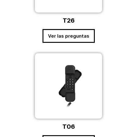
T26
Ver las preguntas
T06