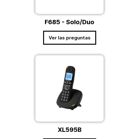
F685 - Solo/Duo
Ver las preguntas
XL595B