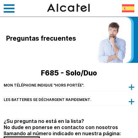
Ir
al
contenido
Preguntas frecuentes
F685 - Solo/Duo
MON TÉLÉPHONE INDIQUE "HORS PORTÉE".
LES BATTERIES SE DÉCHARGENT RAPIDEMENT.
¿Su pregunta no está en la lista?
No dude en ponerse en contacto con nosotros
llamando al número indicado en nuestra página: