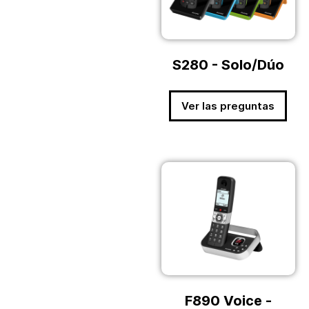
S280 - Solo/Dúo
Ver las preguntas
F890 Voice -