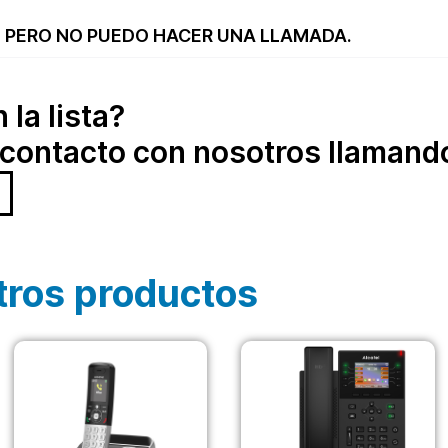
E PERO NO PUEDO HACER UNA LLAMADA.
la lista?
contacto con nosotros llamando
tros productos