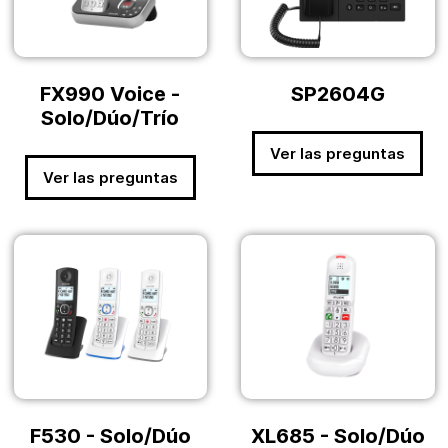
FX990 Voice -
SP2604G
Solo/Dúo/Trío
Ver las preguntas
Ver las preguntas
F530 - Solo/Dúo
XL685 - Solo/Dúo