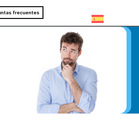
untas frecuentes