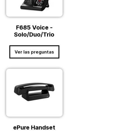
F685 Voice -
Solo/Duo/Trio
Ver las preguntas
ePure Handset