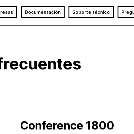
resas
Documentación
Soporte técnico
Preg
frecuentes
Conference 1800