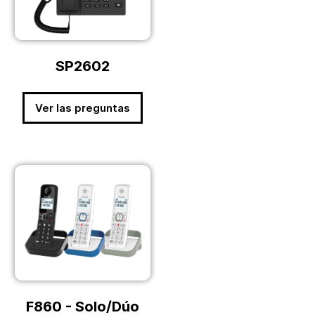
SP2602
Ver las preguntas
F860 - Solo/Dúo