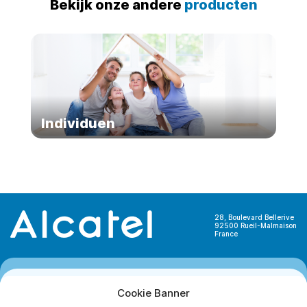
Bekijk onze andere
producten
Individuen
28, Boulevard Bellerive
92500 Rueil-Malmaison
France
Cookie Banner