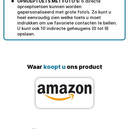
OPROEPTOETS MET FOTO’S:
6 directe
oproeptoetsen kunnen worden
gepersonaliseerd met grote foto’s. Zo kunt u
heel eenvoudig zien welke toets u moet
indrukken om uw favoriete contacten te bellen.
U kunt ook 10 indirecte geheugens (0 tot 9)
opslaan.
Waar
koopt u
ons product