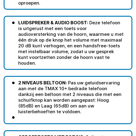
oproepen.
LUIDSPREKER & AUDIO BOOST:
Deze telefoon
is uitgerust met een toets voor
audioversterking van de hoorn, waarmee u met
één druk op de knop het volume met maximaal
20 dB kunt verhogen, en een handsfree-toets
met instelbaar volume, zodat u uw gesprek
kunt voortzetten zonder de hoorn vast te
houden.
2 NIVEAUS BELTOON:
Pas uw geluidservaring
aan met de TMAX 10+ bedrade telefoon
dankzij een beltoon met 2 niveaus die met een
schuifknop kan worden aangepast: Hoog
(85dB) en Laag (65dB) om aan uw
luisterbehoeften te voldoen.