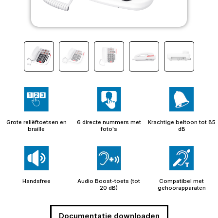
Grote reliëftoetsen en
6 directe nummers met
Krachtige beltoon tot 85
braille
foto's
dB
Handsfree
Audio Boost-toets (tot
Compatibel met
20 dB)
gehoorapparaten
Documentatie downloaden