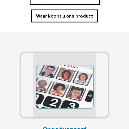
Waar koopt u ons product