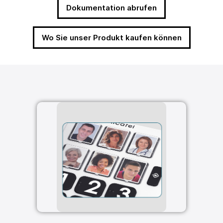
Dokumentation abrufen
Wo Sie unser Produkt kaufen können