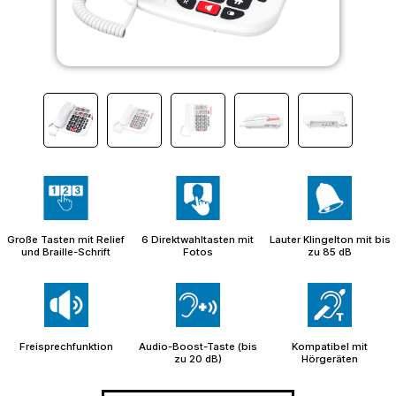
Große Tasten mit Relief
6 Direktwahltasten mit
Lauter Klingelton mit bis
und Braille-Schrift
Fotos
zu 85 dB
Freisprechfunktion
Audio-Boost-Taste (bis
Kompatibel mit
zu 20 dB)
Hörgeräten