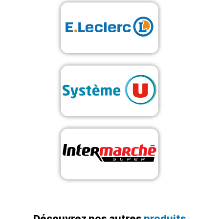
Découvrez nos autres
produits