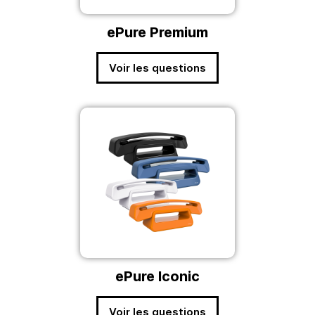
ePure Premium
Voir les questions
ePure Iconic
Voir les questions