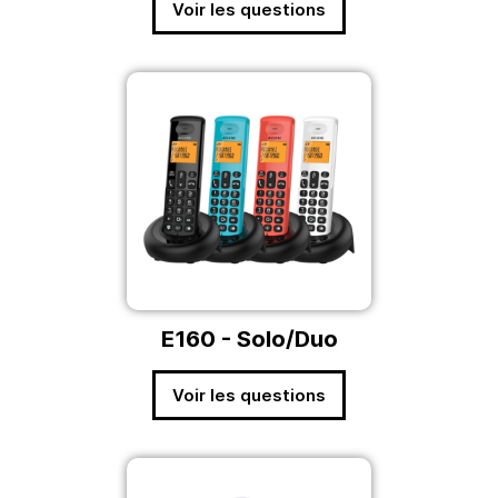
Voir les questions
E160 - Solo/Duo
Voir les questions