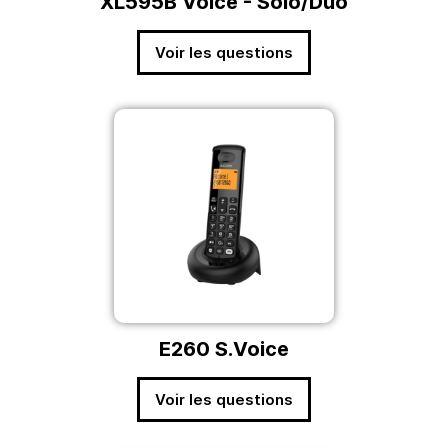
XL595B Voice - Solo/Duo
Voir les questions
E260 S.Voice
Voir les questions