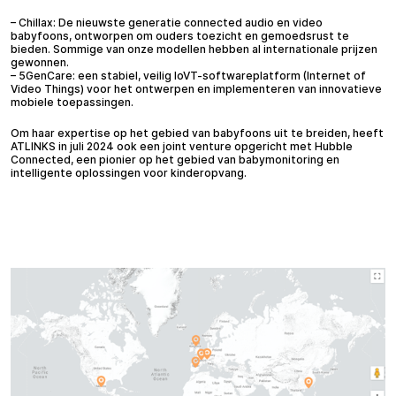
– Chillax: De nieuwste generatie connected audio en video
babyfoons, ontworpen om ouders toezicht en gemoedsrust te
bieden. Sommige van onze modellen hebben al internationale prijzen
gewonnen.
– 5GenCare: een stabiel, veilig IoVT-softwareplatform (Internet of
Video Things) voor het ontwerpen en implementeren van innovatieve
mobiele toepassingen.
Om haar expertise op het gebied van babyfoons uit te breiden, heeft
ATLINKS in juli 2024 ook een joint venture opgericht met Hubble
Connected, een pionier op het gebied van babymonitoring en
intelligente oplossingen voor kinderopvang.