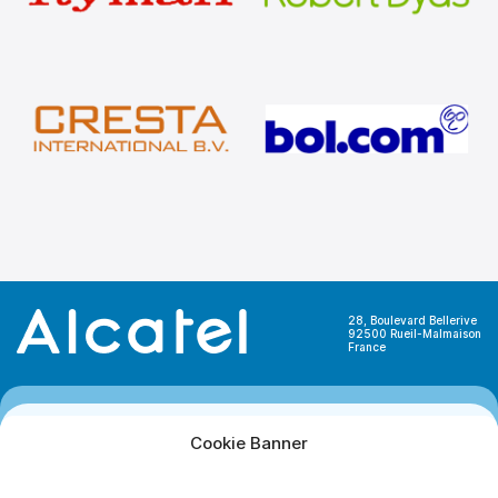
28, Boulevard Bellerive
92500 Rueil-Malmaison
France
Cookie Banner
OVER ONS