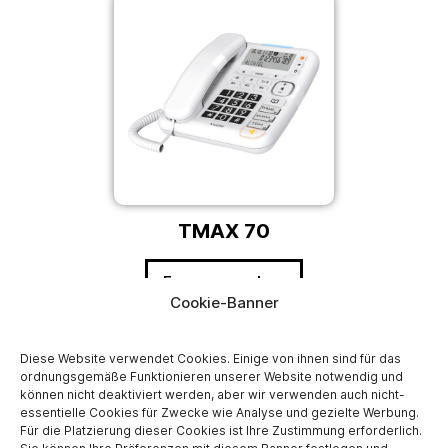
TMAX 70
Fragen ansehen
Cookie-Banner
Diese Website verwendet Cookies. Einige von ihnen sind für das
ordnungsgemäße Funktionieren unserer Website notwendig und
können nicht deaktiviert werden, aber wir verwenden auch nicht-
essentielle Cookies für Zwecke wie Analyse und gezielte Werbung.
Für die Platzierung dieser Cookies ist Ihre Zustimmung erforderlich.