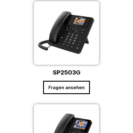
SP2503G
Fragen ansehen