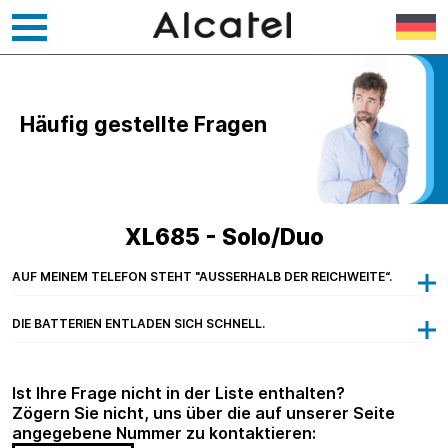
Zum
Inhalt
springen
Häufig gestellte Fragen
XL685 - Solo/Duo
AUF MEINEM TELEFON STEHT "AUSSERHALB DER REICHWEITE“.
DIE BATTERIEN ENTLADEN SICH SCHNELL.
Ist Ihre Frage nicht in der Liste enthalten?
Zögern Sie nicht, uns über die auf unserer Seite
angegebene Nummer zu kontaktieren: