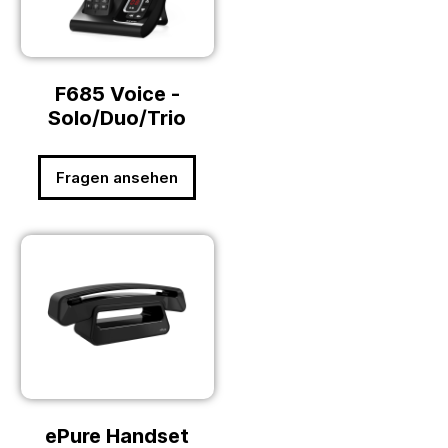
F685 Voice -
Solo/Duo/Trio
Fragen ansehen
ePure Handset