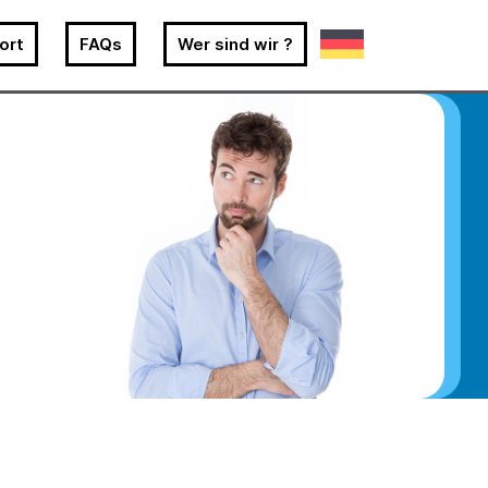
ort
FAQs
Wer sind wir ?