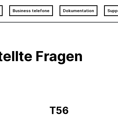
Business telefone
Dokumentation
Supp
tellte Fragen
T56