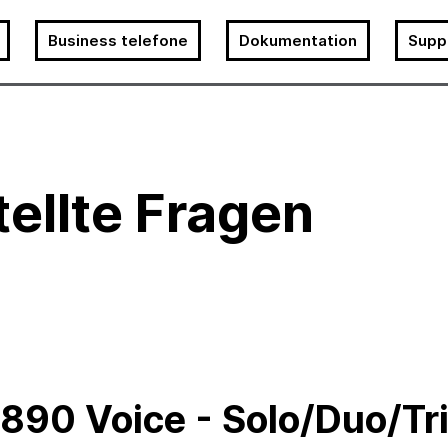
Business telefone
Dokumentation
Supp
tellte Fragen
890 Voice - Solo/Duo/Tr