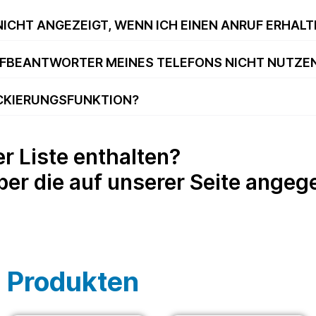
ICHT ANGEZEIGT, WENN ICH EINEN ANRUF ERHALT
UFBEANTWORTER MEINES TELEFONS NICHT NUTZEN
OCKIERUNGSFUNKTION?
der Liste enthalten?
über die auf unserer Seite ang
 Produkten