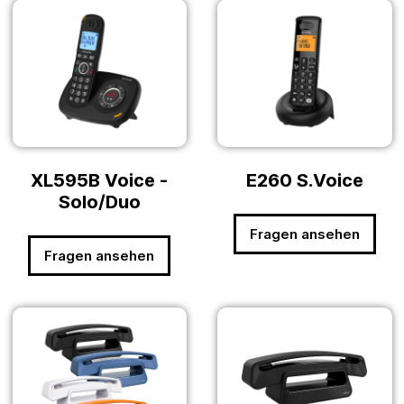
XL595B Voice -
E260 S.Voice
Solo/Duo
Fragen ansehen
Fragen ansehen