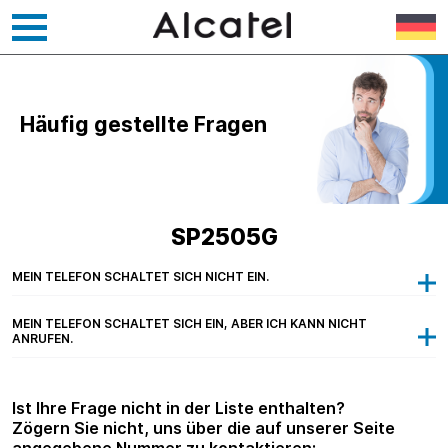
Zum
Inhalt
springen
Häufig gestellte Fragen
SP2505G
MEIN TELEFON SCHALTET SICH NICHT EIN.
MEIN TELEFON SCHALTET SICH EIN, ABER ICH KANN NICHT
ANRUFEN.
Ist Ihre Frage nicht in der Liste enthalten?
Zögern Sie nicht, uns über die auf unserer Seite
angegebene Nummer zu kontaktieren: