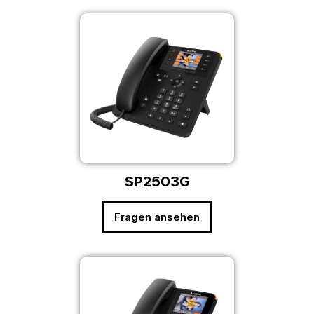
SP2503G
Fragen ansehen