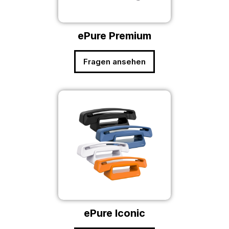
ePure Premium
Fragen ansehen
ePure Iconic