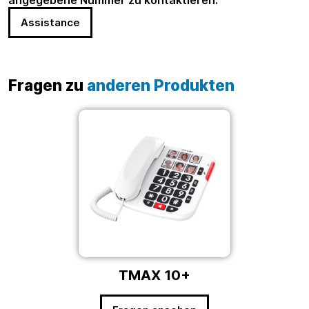
Assistance
Fragen zu
anderen Produkten
TMAX 10+