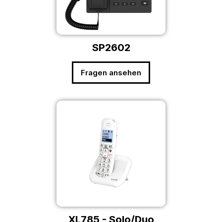
SP2602
Fragen ansehen
XL785 - Solo/Duo