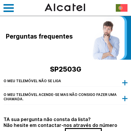
Saltar
para
o
Perguntas frequentes
conteúdo
SP2503G
O MEU TELEMÓVEL NÃO SE LIGA
O MEU TELEMÓVEL ACENDE-SE MAS NÃO CONSIGO FAZER UMA
CHAMADA.
TA sua pergunta não consta da lista?
Não hesite em contactar-nos através do número