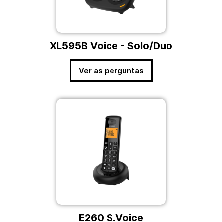
XL595B Voice - Solo/Duo
Ver as perguntas
E260 S.Voice