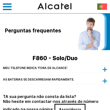
Saltar
para
o
Perguntas frequentes
conteúdo
F860 - Solo/Duo
MEU TELEFONE INDICA 'FORA DE ALCANCE'.
AS BATERIAS SE DESCARREGAM RAPIDAMENTE.
TA sua pergunta não consta da lista?
Não hesite em contactar-nos através do número
indicado na nossa página:
Assistência