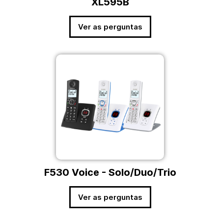
XL595B
Ver as perguntas
F530 Voice - Solo/Duo/Trio
Ver as perguntas