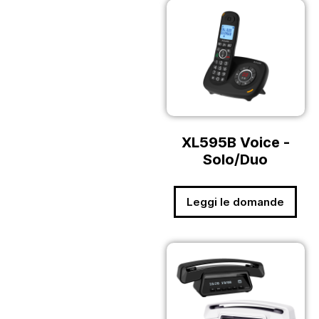
XL595B Voice -
Solo/Duo
Leggi le domande