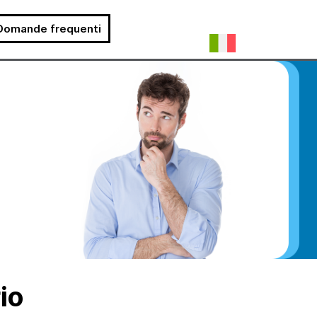
Domande frequenti
io