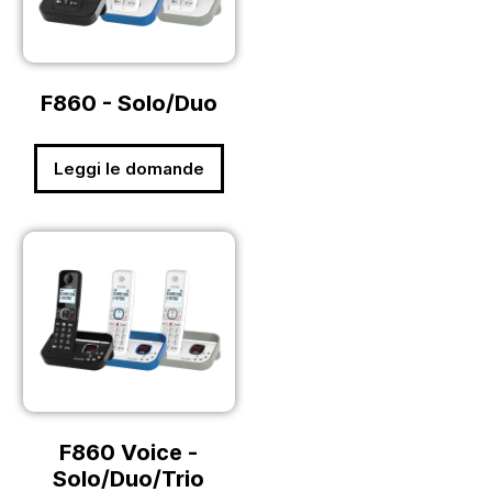
F860 - Solo/Duo
Leggi le domande
F860 Voice -
Solo/Duo/Trio