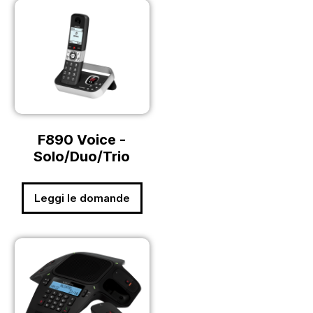
F890 Voice -
Solo/Duo/Trio
Leggi le domande