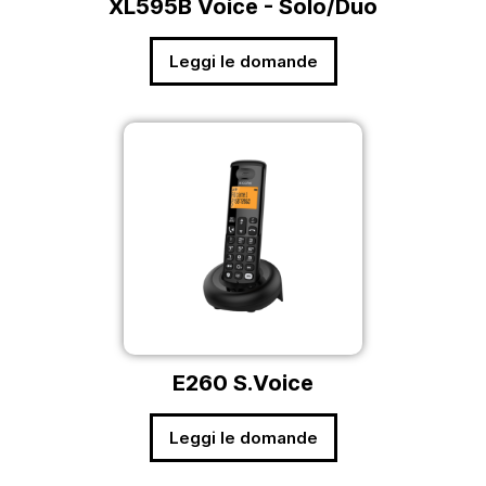
XL595B Voice - Solo/Duo
Leggi le domande
E260 S.Voice
Leggi le domande