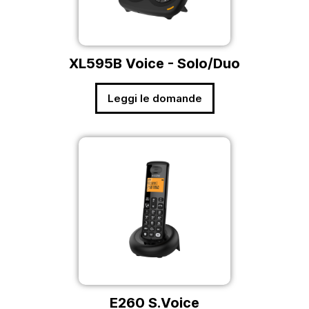
XL595B Voice - Solo/Duo
Leggi le domande
E260 S.Voice