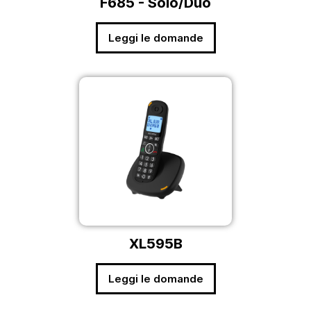
F685 - Solo/Duo
Leggi le domande
XL595B
Leggi le domande