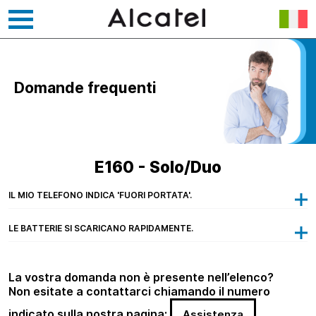
Vai
al
contenuto
Domande frequenti
E160 - Solo/Duo
IL MIO TELEFONO INDICA 'FUORI PORTATA'.
LE BATTERIE SI SCARICANO RAPIDAMENTE.
La vostra domanda non è presente nell’elenco?
Non esitate a contattarci chiamando il numero
indicato sulla nostra pagina:
Assistenza