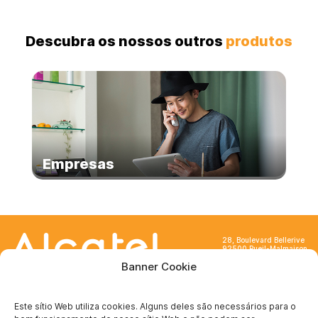
Descubra os nossos outros
produtos
Empresas
28, Boulevard Bellerive
92500 Rueil-Malmaison
France
Banner Cookie
Este sítio Web utiliza cookies. Alguns deles são necessários para o