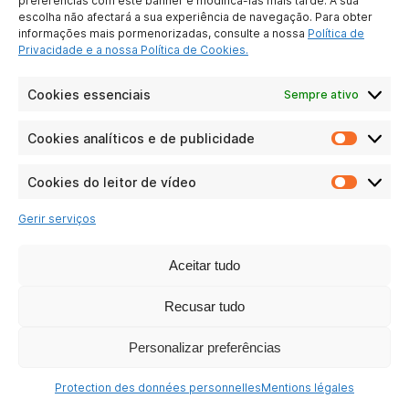
preferências com este banner e modificá-las mais tarde. A sua
LIGAÇÕES PRÁTICAS
escolha não afectará a sua experiência de navegação. Para obter
informações mais pormenorizadas, consulte a nossa
Política de
Particulares
Privacidade e a nossa Política de Cookies.
Negócios
Perguntas
Cookies essenciais
Sempre ativo
frequentes
RSE
Cookies analíticos e de publicidade
Cookie
analític
AS NOSSAS REDES SOCIAIS
e
Cookies do leitor de vídeo
Cookie
de
do
publici
Gerir serviços
leitor
de
vídeo
Aceitar tudo
Recusar tudo
Personalizar preferências
Protection des données personnelles
Mentions légales