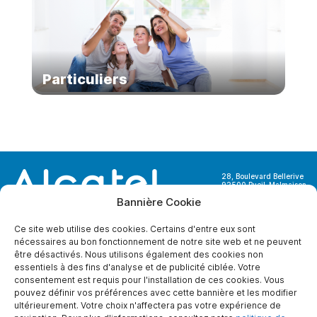
Particuliers
28, Boulevard Bellerive
92500 Rueil-Malmaison
France
Bannière Cookie
Ce site web utilise des cookies. Certains d'entre eux sont
nécessaires au bon fonctionnement de notre site web et ne peuvent
être désactivés. Nous utilisons également des cookies non
essentiels à des fins d'analyse et de publicité ciblée. Votre
A PROPOS DE NOUS
consentement est requis pour l'installation de ces cookies. Vous
pouvez définir vos préférences avec cette bannière et les modifier
Qui sommes-nous ?
ultérieurement. Votre choix n'affectera pas votre expérience de
Contactez-nous