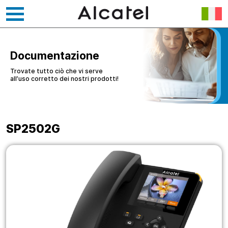
Vai
al
contenuto
Documentazione
Trovate tutto ciò che vi serve
all’uso corretto dei nostri prodotti!
SP2502G