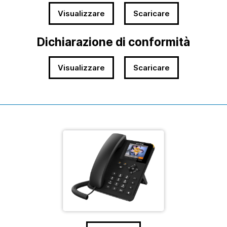
Visualizzare
Scaricare
Dichiarazione di conformità
Visualizzare
Scaricare