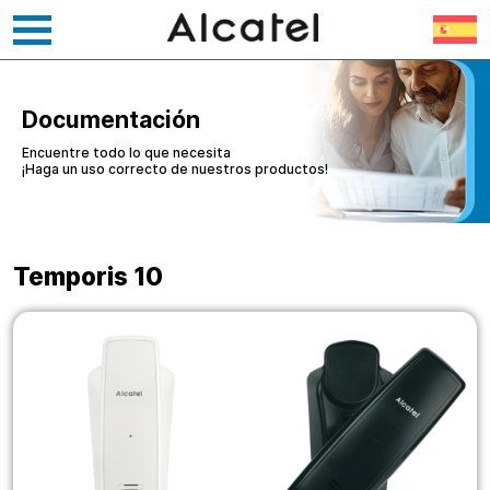
Ir
al
contenido
Documentación
Encuentre todo lo que necesita
¡Haga un uso correcto de nuestros productos!
Temporis 10