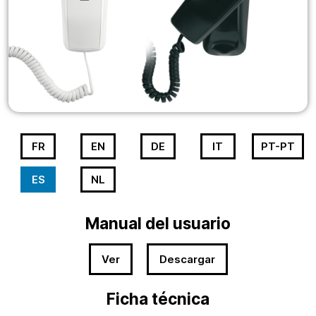
FR
EN
DE
IT
PT-PT
ES
NL
Manual del usuario
Ver
Descargar
Ficha técnica