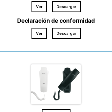
Ver
Descargar
Declaración de conformidad
Ver
Descargar