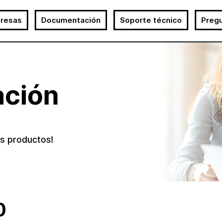
resas
Documentación
Soporte técnico
Preg
ción
os productos!
0