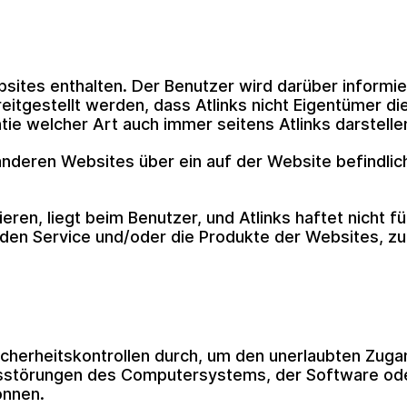
sites enthalten. Der Benutzer wird darüber informie
reitgestellt werden, dass Atlinks nicht Eigentümer di
tie welcher Art auch immer seitens Atlinks darstelle
u anderen Websites über ein auf der Website befindl
ieren, liegt beim Benutzer, und Atlinks haftet nicht 
lt, den Service und/oder die Produkte der Websites, z
cherheitskontrollen durch, um den unerlaubten Zugan
nsstörungen des Computersystems, der Software oder
önnen.