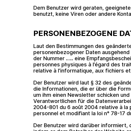
Dem Benutzer wird geraten, geeignete 
benutzt, keine Viren oder andere Kon
PERSONENBEZOGENE DA
Laut den Bestimmungen des geänderte
personenbezogener Daten ausgehend vo
der Nummer ….. eine Empfangsbescheini
personnes physiques à l’égard des trai
relative à l’informatique, aux fichiers et
Der Benutzer wird laut § 32 des geänd
die Informationen, die er über die For
um ihm einen Newsletter schicken und 
Verantwortlichen für die Datenverarbe
2004-801 du 6 août 2004 relative à la
personnel et modifiant la loi n° 78-17 du
Der Benutzer wird darüber informiert, 