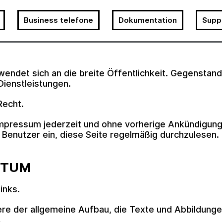
Business telefone
Dokumentation
Supp
endet sich an die breite Öffentlichkeit. Gegenstand
Dienstleistungen.
Recht.
s Impressum jederzeit und ohne vorherige Ankündigu
n Benutzer ein, diese Seite regelmäßig durchzulesen.
NTUM
inks.
re der allgemeine Aufbau, die Texte und Abbildunge
.