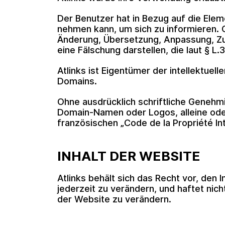
Der Benutzer hat in Bezug auf die Elem
nehmen kann, um sich zu informieren. O
Änderung, Übersetzung, Anpassung, Zu
eine Fälschung darstellen, die laut § L
Atlinks ist Eigentümer der intellektu
Domains.
Ohne ausdrücklich schriftliche Genehmi
Domain-Namen oder Logos, alleine oder
französischen „Code de la Propriété Int
INHALT DER WEBSITE
Atlinks behält sich das Recht vor, de
jederzeit zu verändern, und haftet nic
der Website zu verändern.