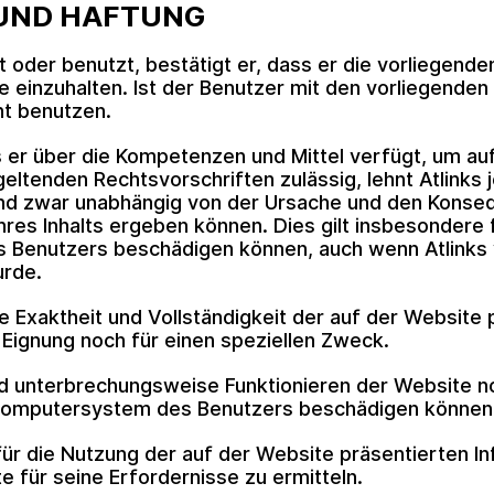
UND HAFTUNG
t oder benutzt, bestätigt er, dass er die vorliegen
e einzuhalten. Ist der Benutzer mit den vorliegende
ht benutzen.
 er über die Kompetenzen und Mittel verfügt, um auf
ltenden Rechtsvorschriften zulässig, lehnt Atlinks j
nd zwar unabhängig von der Ursache und den Konseq
hres Inhalts ergeben können. Dies gilt insbesondere
s Benutzers beschädigen können, auch wenn Atlinks 
urde.
ie Exaktheit und Vollständigkeit der auf der Website
 Eignung noch für einen speziellen Zweck.
nd unterbrechungsweise Funktionieren der Website no
Computersystem des Benutzers beschädigen können
für die Nutzung der auf der Website präsentierten In
e für seine Erfordernisse zu ermitteln.