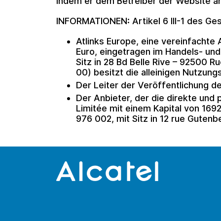
indem er dem Betreiber der Website a
INFORMATIONEN: Artikel 6 III-1 des Ges
Atlinks Europe, eine vereinfachte 
Euro, eingetragen im Handels- un
Sitz in 28 Bd Belle Rive – 92500 Ru
00) besitzt die alleinigen Nutzun
Der Leiter der Veröffentlichung d
Der Anbieter, der die direkte und 
Limitée mit einem Kapital von 16
976 002, mit Sitz in 12 rue Guten