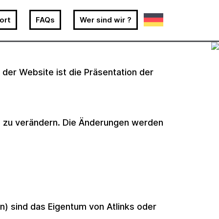
ort
FAQs
Wer sind wir ?
 der Website ist die Präsentation der
ng zu verändern. Die Änderungen werden
n) sind das Eigentum von Atlinks oder