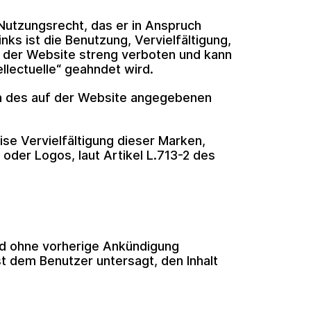
 Nutzungsrecht, das er in Anspruch
ks ist die Benutzung, Vervielfältigung,
 der Website streng verboten und kann
ellectuelle“ geahndet wird.
men des auf der Website angegebenen
ise Vervielfältigung dieser Marken,
der Logos, laut Artikel L.713-2 des
und ohne vorherige Ankündigung
st dem Benutzer untersagt, den Inhalt