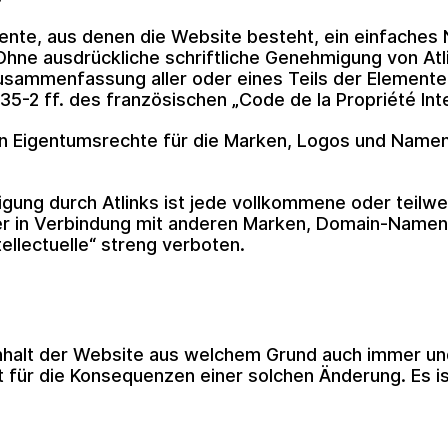
ente, aus denen die Website besteht, ein einfaches
hne ausdrückliche schriftliche Genehmigung von Atlin
sammenfassung aller oder eines Teils der Elemente
.335-2 ff. des französischen „Code de la Propriété Int
ellen Eigentumsrechte für die Marken, Logos und Na
gung durch Atlinks ist jede vollkommene oder teilwe
 in Verbindung mit anderen Marken, Domain-Namen o
ellectuelle“ streng verboten.
n Inhalt der Website aus welchem Grund auch immer 
ht für die Konsequenzen einer solchen Änderung. Es i