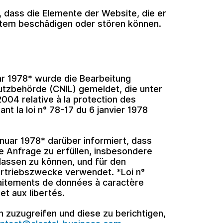
 dass die Elemente der Website, die er
stem beschädigen oder stören können.
r 1978* wurde die Bearbeitung
tzbehörde (CNIL) gemeldet, die unter
004 relative à la protection des
t la loi n° 78-17 du 6 janvier 1978
uar 1978* darüber informiert, dass
ne Anfrage zu erfüllen, insbesondere
lassen zu können, und für den
ertriebszwecke verwendet. *Loi n°
raitements de données à caractère
 et aux libertés.
n zuzugreifen und diese zu berichtigen,