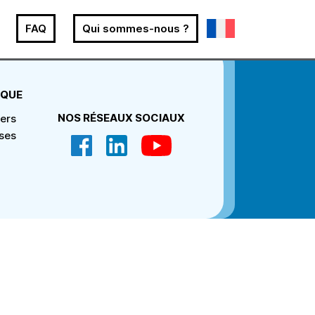
FAQ
Qui sommes-nous ?
IQUE
NOS RÉSEAUX SOCIAUX
iers
ises