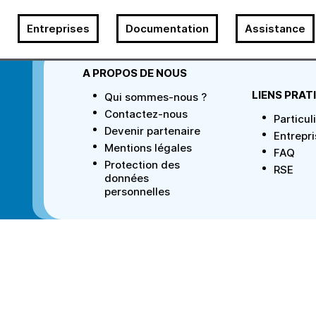
Entreprises
Documentation
Assistance
A PROPOS DE NOUS
LIENS PRAT
Qui sommes-nous ?
Contactez-nous
Particul
Devenir partenaire
Entrepr
Mentions légales
FAQ
Protection des
RSE
données
personnelles