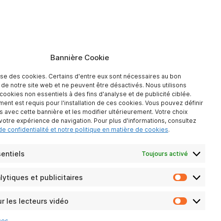
Bannière Cookie
lise des cookies. Certains d'entre eux sont nécessaires au bon
de notre site web et ne peuvent être désactivés. Nous utilisons
ookies non essentiels à des fins d'analyse et de publicité ciblée.
ent est requis pour l'installation de ces cookies. Vous pouvez définir
 avec cette bannière et les modifier ultérieurement. Votre choix
 votre expérience de navigation. Pour plus d'informations, consultez
de confidentialité et notre politique en matière de cookies
.
entiels
Toujours activé
ytiques et publicitaires
Cookies
analytiqu
et
r les lecteurs vidéo
Cookies
publicitai
pour
ces