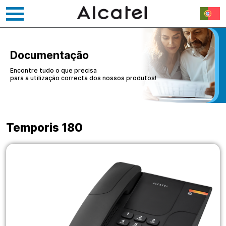
Saltar
para
o
Documentação
conteúdo
Encontre tudo o que precisa
para a utilização correcta dos nossos produtos!
Temporis 180