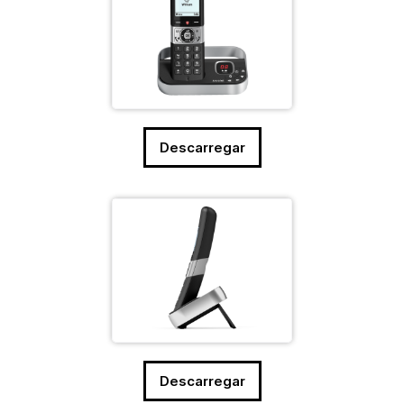
Descarregar
Descarregar