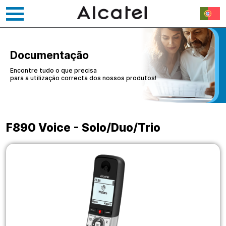
Saltar
para
o
Documentação
conteúdo
Encontre tudo o que precisa
para a utilização correcta dos nossos produtos!
F890 Voice - Solo/Duo/Trio