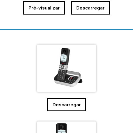
Pré-visualizar
Descarregar
Descarregar