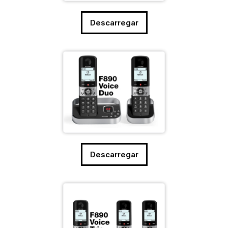
Descarregar
Descarregar