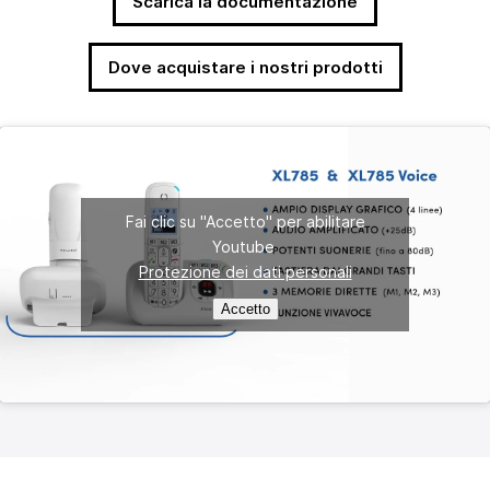
Scarica la documentazione
Dove acquistare i nostri prodotti
Fai clic su "Accetto" per abilitare
Youtube
Protezione dei dati personali
Accetto