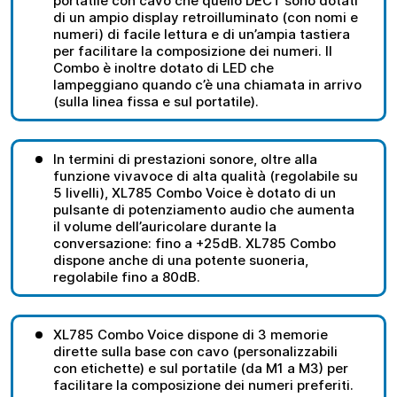
portatile con cavo che quello DECT sono dotati
di un ampio display retroilluminato (con nomi e
numeri) di facile lettura e di un’ampia tastiera
per facilitare la composizione dei numeri. Il
Combo è inoltre dotato di LED che
lampeggiano quando c’è una chiamata in arrivo
(sulla linea fissa e sul portatile).
In termini di prestazioni sonore, oltre alla
funzione vivavoce di alta qualità (regolabile su
5 livelli), XL785 Combo Voice è dotato di un
pulsante di potenziamento audio che aumenta
il volume dell’auricolare durante la
conversazione: fino a +25dB. XL785 Combo
dispone anche di una potente suoneria,
regolabile fino a 80dB.
XL785 Combo Voice dispone di 3 memorie
dirette sulla base con cavo (personalizzabili
con etichette) e sul portatile (da M1 a M3) per
facilitare la composizione dei numeri preferiti.