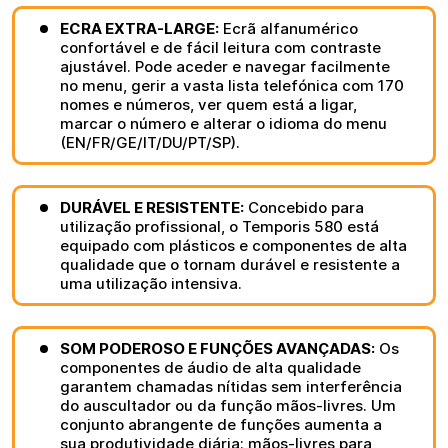
ECRA EXTRA-LARGE:
Ecrã alfanumérico
confortável e de fácil leitura com contraste
ajustável. Pode aceder e navegar facilmente
no menu, gerir a vasta lista telefónica com 170
nomes e números, ver quem está a ligar,
marcar o número e alterar o idioma do menu
(EN/FR/GE/IT/DU/PT/SP).
DURÁVEL E RESISTENTE:
Concebido para
utilização profissional, o Temporis 580 está
equipado com plásticos e componentes de alta
qualidade que o tornam durável e resistente a
uma utilização intensiva.
SOM PODEROSO E FUNÇÕES AVANÇADAS:
Os
componentes de áudio de alta qualidade
garantem chamadas nítidas sem interferência
do auscultador ou da função mãos-livres. Um
conjunto abrangente de funções aumenta a
sua produtividade diária: mãos-livres para