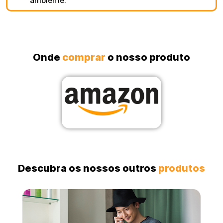
ambiente.
Onde
comprar
o nosso produto
Descubra os nossos outros
produtos