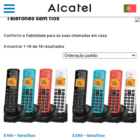
Telefones sem fios
Saltar
para
o
Conforto e fiabilidade para as suas chamadas em casa
conteúdo
A mostrar 1–16 de 18 resultados
E160 – Solo/Duo
E260 – Solo/Duo