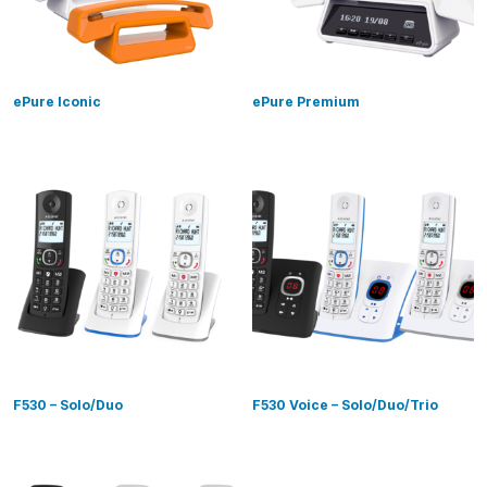
ePure Iconic
ePure Premium
F530 – Solo/Duo
F530 Voice – Solo/Duo/Trio