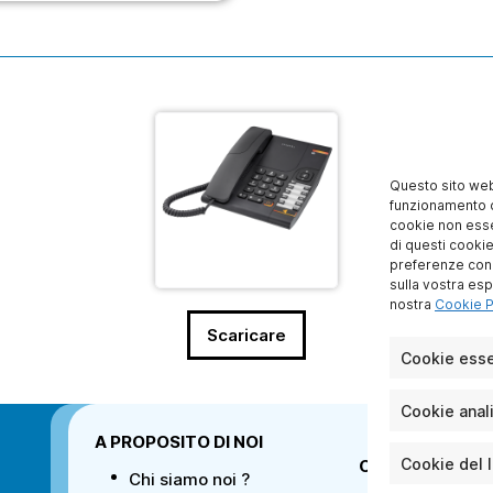
Questo sito web 
funzionamento d
cookie non essen
di questi cooki
preferenze con q
sulla vostra esp
nostra
Cookie Po
Scaricare
Cookie esse
Cookie anali
A PROPOSITO DI NOI
Cookie del 
CONDIZIONI DI
Chi siamo noi ?