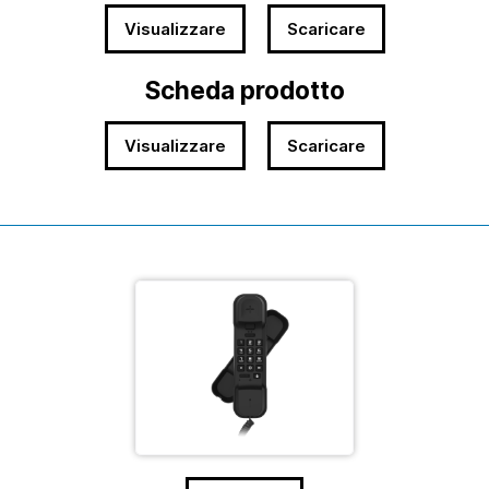
Visualizzare
Scaricare
Scheda prodotto
Visualizzare
Scaricare