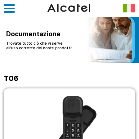
Vai
al
contenuto
Documentazione
Trovate tutto ciò che vi serve
all’uso corretto dei nostri prodotti!
T06