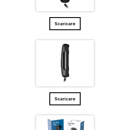
Scaricare
Scaricare