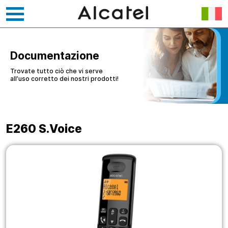
Vai
al
contenuto
Documentazione
Trovate tutto ciò che vi serve
all’uso corretto dei nostri prodotti!
E260 S.Voice