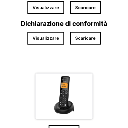
Visualizzare
Scaricare
Dichiarazione di conformità
Visualizzare
Scaricare