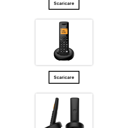
Scaricare
Scaricare